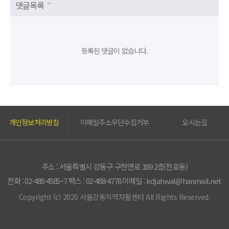
댓글목록
등록된 댓글이 없습니다.
개인정보처리방침
이메일주소무단수집거부
오시는길
주소 : 서울특별시 강동구 구천면로 189 2층(천호동)
전화 : 02-488-4585~7
팩스 : 02-488-4778
이메일 :
kdjahwal@hanmail.net
Copyright (c) 2020 서울강동지역자활센터 All Rights Reserved.